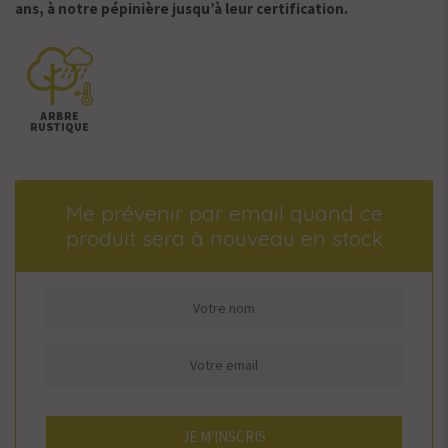
ans, à notre pépinière jusqu’à leur certification.
Me prévenir par email quand ce
produit sera à nouveau en stock