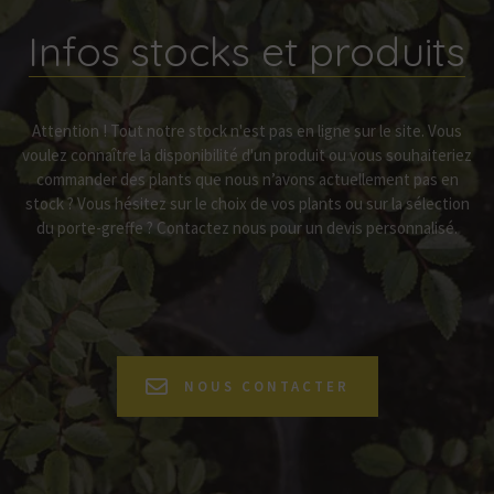
Infos stocks et produits
Attention ! Tout notre stock n'est pas en ligne sur le site. Vous
voulez connaître la disponibilité d'un produit ou vous souhaiteriez
commander des plants que nous n’avons actuellement pas en
stock ? Vous hésitez sur le choix de vos plants ou sur la sélection
du porte-greffe ? Contactez nous pour un devis personnalisé.
NOUS CONTACTER