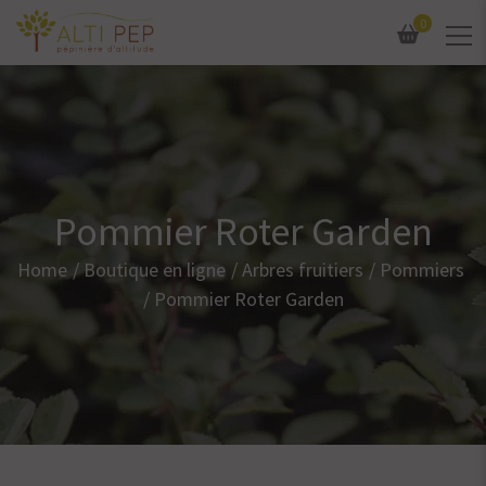
0
Pommier Roter Garden
Home
Boutique en ligne
Arbres fruitiers
Pommiers
Pommier Roter Garden