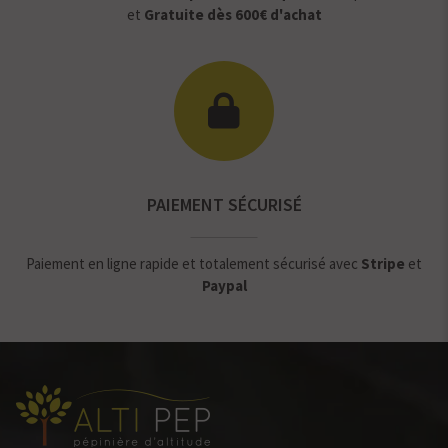
et
Gratuite dès 600€ d'achat
PAIEMENT SÉCURISÉ
Paiement en ligne rapide et totalement sécurisé avec
Stripe
et
Paypal