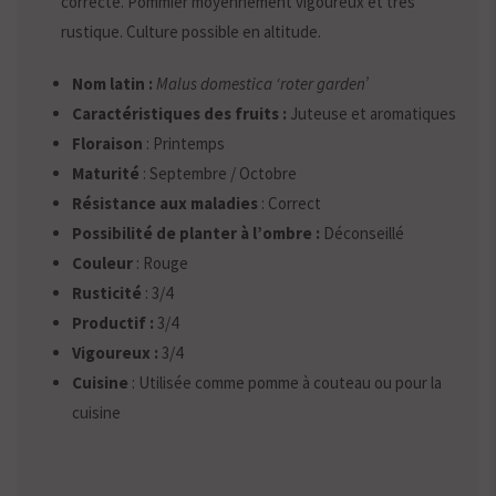
correcte. Pommier moyennement vigoureux et très
rustique. Culture possible en altitude.
Nom latin :
Malus domestica ‘roter garden’
Caractéristiques des fruits :
Juteuse et aromatiques
Floraison
: Printemps
Maturité
: Septembre / Octobre
Résistance aux maladies
: Correct
Possibilité de planter à l’ombre :
Déconseillé
Couleur
: Rouge
Rusticité
: 3/4
Productif :
3/4
Vigoureux :
3/4
Cuisine
: Utilisée comme pomme à couteau ou pour la
cuisine