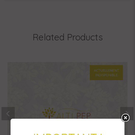
Related Products
ACTUELLEMENT
INDISPONIBLE