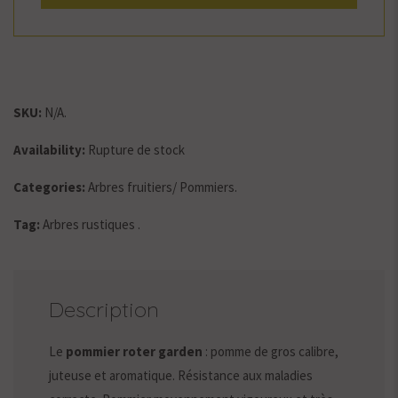
SKU:
N/A
.
Availability:
Rupture de stock
Categories:
Arbres fruitiers
/
Pommiers
.
Tag:
Arbres rustiques
.
Description
Le
pommier roter garden
: pomme de gros calibre,
juteuse et aromatique. Résistance aux maladies