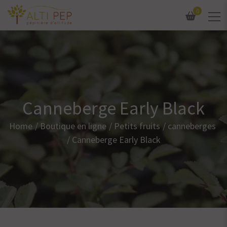
0
Canneberge Early Black
Home
Boutique en ligne
Petits fruits
canneberges
Canneberge Early Black