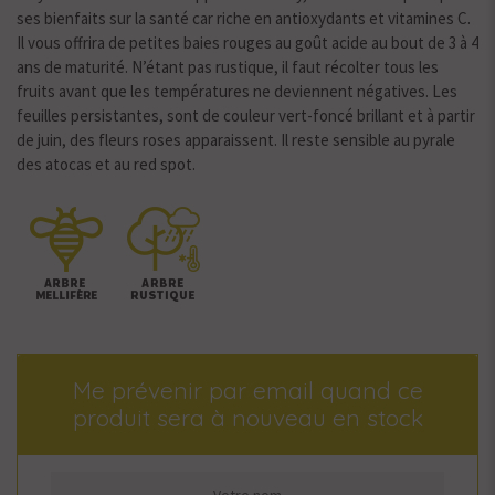
ses bienfaits sur la santé car riche en antioxydants et vitamines C.
Il vous offrira de petites baies rouges au goût acide au bout de 3 à 4
ans de maturité. N’étant pas rustique, il faut récolter tous les
fruits avant que les températures ne deviennent négatives. Les
feuilles persistantes, sont de couleur vert-foncé brillant et à partir
de juin, des fleurs roses apparaissent. Il reste sensible au pyrale
des atocas et au red spot.
Me prévenir par email quand ce
produit sera à nouveau en stock