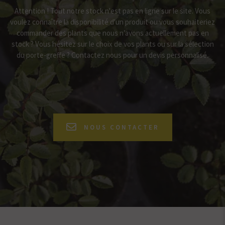
Attention ! Tout notre stock n'est pas en ligne sur le site. Vous
voulez connaître la disponibilité d'un produit ou vous souhaiteriez
commander des plants que nous n’avons actuellement pas en
stock ? Vous hésitez sur le choix de vos plants ou sur la sélection
du porte-greffe ? Contactez nous pour un devis personnalisé.
NOUS CONTACTER