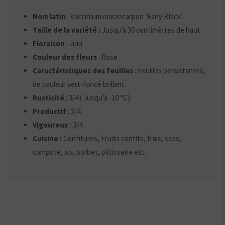
Nom latin
: Vaccinium macrocarpon ‘Early Black’
Taille de la variété :
Jusqu’à 30 centimètres de haut
Floraison
: Juin
Couleur des fleurs
: Rose
Caractéristiques des feuilles
: Feuilles persistantes,
de couleur vert-foncé brillant.
Rusticité
: 3/4 ( Jusqu’à -10 °C)
Productif
: 3/4
Vigoureux
: 3/4
Cuisine :
Confitures, Fruits confits, frais, secs,
compote, jus, sorbet, pâtisserie etc.