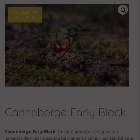
ACTUELLEMENT
INDISPONIBLE
Canneberge Early Black
Canneberge Early Black
: Ce petit arbuste atteignant en
moyenne 30cm est aussi appelé cranberry, celui-ci est réputé pour