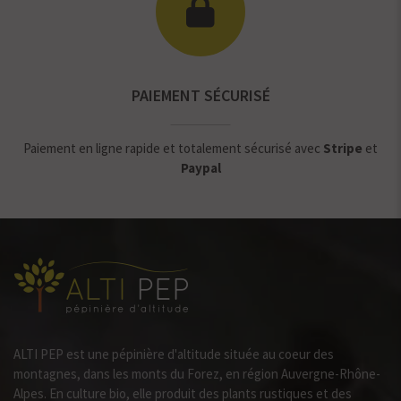
PAIEMENT SÉCURISÉ
Paiement en ligne rapide et totalement sécurisé avec
Stripe
et
Paypal
ALTI PEP est une pépinière d'altitude située au coeur des
montagnes, dans les monts du Forez, en région Auvergne-Rhône-
Alpes. En culture bio, elle produit des plants rustiques et des