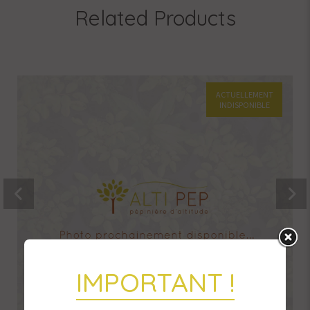
Related Products
ACTUELLEMENT
INDISPONIBLE
IMPORTANT !