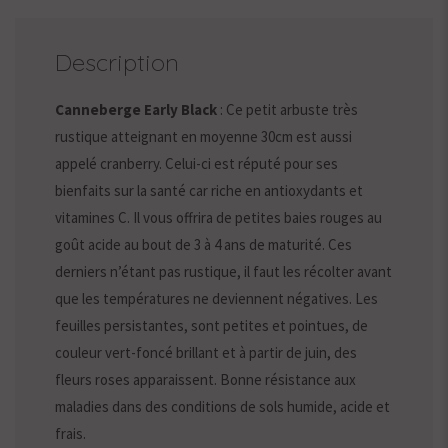
Description
Canneberge Early Black
: Ce petit arbuste très
rustique atteignant en moyenne 30cm est aussi
appelé cranberry. Celui-ci est réputé pour ses
bienfaits sur la santé car riche en antioxydants et
vitamines C. Il vous offrira de petites baies rouges au
goût acide au bout de 3 à 4 ans de maturité. Ces
derniers n’étant pas rustique, il faut les récolter avant
que les températures ne deviennent négatives. Les
feuilles persistantes, sont petites et pointues, de
couleur vert-foncé brillant et à partir de juin, des
fleurs roses apparaissent. Bonne résistance aux
maladies dans des conditions de sols humide, acide et
frais.