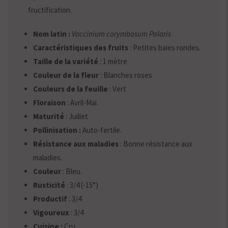
fructification.
Nom latin :
Vaccinium corymbosum Polaris
Caractéristiques des fruits
: Petites baies rondes.
Taille de la variété
: 1 mètre
Couleur de la fleur
: Blanches roses
Couleurs de la feuille
: Vert
Floraison
: Avril-Mai.
Maturité
: Juillet
Pollinisation :
Auto-fertile.
Résistance aux maladies
: Bonne résistance aux
maladies.
Couleur
: Bleu.
Rusticité
: 3/4 (-15°)
Productif
: 3/4
Vigoureux
: 3/4
Cuisine :
Cru