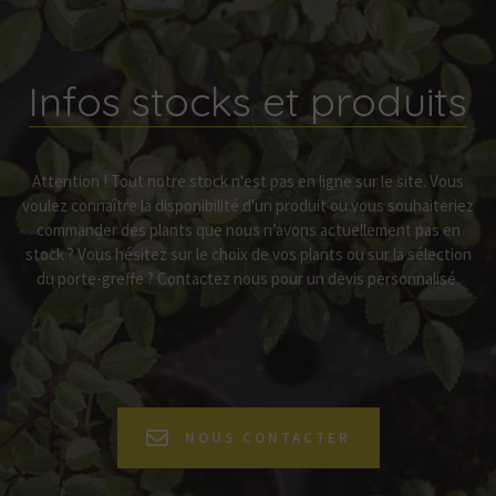
Infos stocks et produits
Attention ! Tout notre stock n'est pas en ligne sur le site. Vous
voulez connaître la disponibilité d'un produit ou vous souhaiteriez
commander des plants que nous n’avons actuellement pas en
stock ? Vous hésitez sur le choix de vos plants ou sur la sélection
du porte-greffe ? Contactez nous pour un devis personnalisé.
NOUS CONTACTER