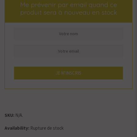
Me prévenir par email quand ce
produit sera à nouveau en stock
SKU:
N/A
.
Availability:
Rupture de stock