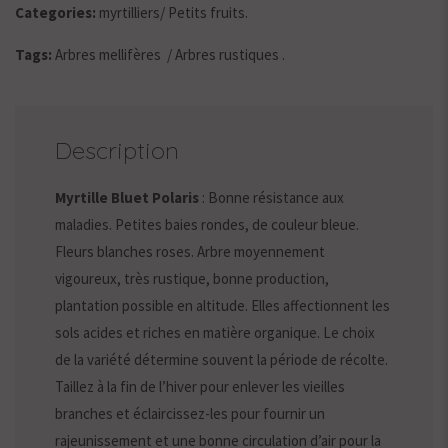
Categories:
myrtilliers
/
Petits fruits
.
Tags:
Arbres mellifères
/
Arbres rustiques
.
Description
Myrtille Bluet Polaris
: Bonne résistance aux
maladies. Petites baies rondes, de couleur bleue.
Fleurs blanches roses. Arbre moyennement
vigoureux, très rustique, bonne production,
plantation possible en altitude. Elles affectionnent les
sols acides et riches en matière organique. Le choix
de la variété détermine souvent la période de récolte.
Taillez à la fin de l’hiver pour enlever les vieilles
branches et éclaircissez-les pour fournir un
rajeunissement et une bonne circulation d’air pour la