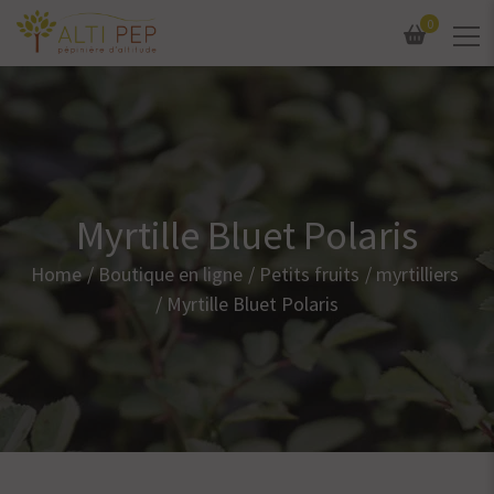
0
Myrtille Bluet Polaris
Home
Boutique en ligne
Petits fruits
myrtilliers
Myrtille Bluet Polaris