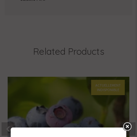
Related Products
ACTUELLEMENT
INDISPONIBLE