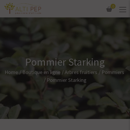
0
Pommier Starking
Home
Boutique en ligne
Arbres fruitiers
Pommiers
Pommier Starking