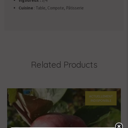
Vigoureux :
3/4
Cuisine
: Table, Compote, Pâtisserie
Related Products
ACTUELLEMENT
INDISPONIBLE