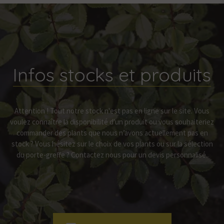
Infos stocks et produits
Attention ! Tout notre stock n'est pas en ligne sur le site. Vous
voulez connaître la disponibilité d'un produit ou vous souhaiteriez
commander des plants que nous n’avons actuellement pas en
stock ? Vous hésitez sur le choix de vos plants ou sur la sélection
du porte-greffe ? Contactez nous pour un devis personnalisé.