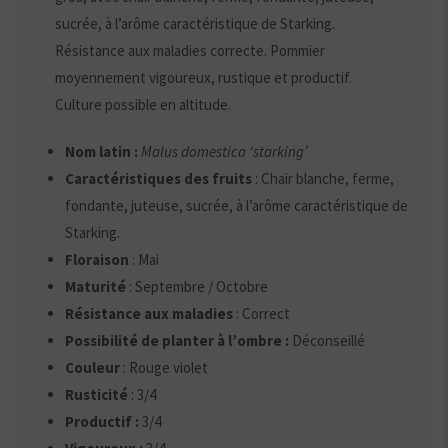
sucrée, à l’arôme caractéristique de Starking.
Résistance aux maladies correcte. Pommier
moyennement vigoureux, rustique et productif.
Culture possible en altitude.
Nom latin :
Malus domestica ‘starking’
Caractéristiques des fruits
: Chair blanche, ferme,
fondante, juteuse, sucrée, à l’arôme caractéristique de
Starking.
Floraison
: Mai
Maturité
: Septembre / Octobre
Résistance aux maladies
: Correct
Possibilité de planter à l’ombre :
Déconseillé
Couleur
: Rouge violet
Rusticité
: 3/4
Productif :
3/4