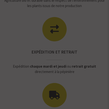
Agriculture bio et durable dans le respect de l’environnement pour
les plants issus de notre production
EXPÉDITION ET RETRAIT
Expédition
chaque mardi et jeudi
ou
retrait gratuit
directement à la pépinière