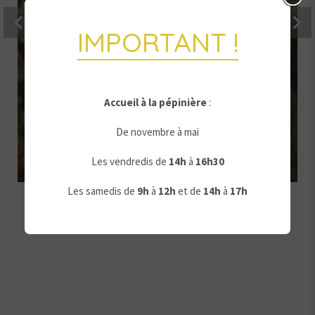
IMPORTANT !
Accueil à la pépinière
:
De novembre à mai
Les vendredis de
14h
à
16h30
Les samedis de
9
h
à
12h
et de
14h
à
17h
Pommier Cabassou