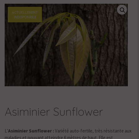
ACTUELLEMENT
INDISPONIBLE
Asiminier Sunflower
L’
Asiminier Sunflower :
Variété auto-fertile, très résistante aux
maladies et pouvant atteindre 6 mètres de haut. Elle est