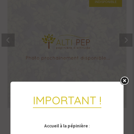
INDISPONIBLE
IMPORTANT !
Pommier Gouthaliou
Accueil à la pépinière
: