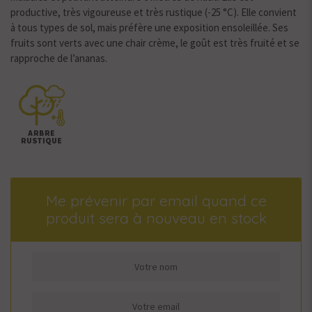
productive, très vigoureuse et très rustique (-25 °C). Elle convient
à tous types de sol, mais préfère une exposition ensoleillée. Ses
fruits sont verts avec une chair crème, le goût est très fruité et se
rapproche de l’ananas.
Me prévenir par email quand ce
produit sera à nouveau en stock