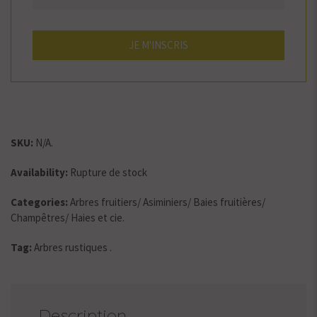
SKU:
N/A
.
Availability:
Rupture de stock
Categories:
Arbres fruitiers
/
Asiminiers
/
Baies fruitières
/
Champêtres
/
Haies et cie
.
Tag:
Arbres rustiques
.
Description