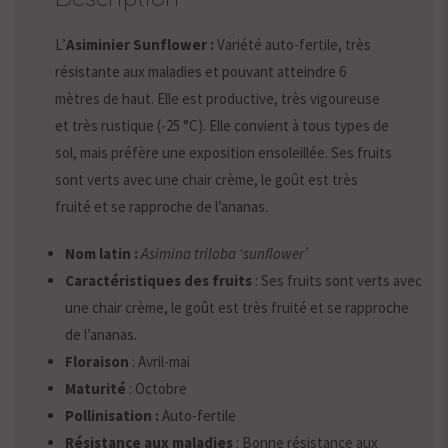
L’
Asiminier Sunflower :
Variété auto-fertile, très
résistante aux maladies et pouvant atteindre 6
mètres de haut. Elle est productive, très vigoureuse
et très rustique (-25 °C). Elle convient à tous types de
sol, mais préfère une exposition ensoleillée. Ses fruits
sont verts avec une chair crème, le goût est très
fruité et se rapproche de l’ananas.
Nom latin :
Asimina triloba ‘sunflower’
Caractéristiques des fruits
: Ses fruits sont verts avec
une chair crème, le goût est très fruité et se rapproche
de l’ananas.
Floraison
: Avril-mai
Maturité
: Octobre
Pollinisation :
Auto-fertile
Résistance aux maladies
: Bonne résistance aux