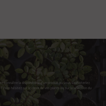
lez connaître la disponibilité d'un produit ou vous souhaiteriez
Vous hésitez sur le choix de vos plants ou sur la sélection du