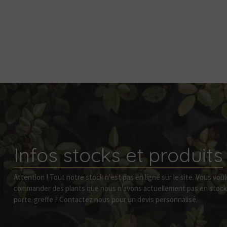
Infos stocks et produits
Attention ! Tout notre stock n'est pas en ligne sur le site. Vous vou
commander des plants que nous n’avons actuellement pas en stock ? 
porte-greffe ? Contactez nous pour un devis personnalisé.