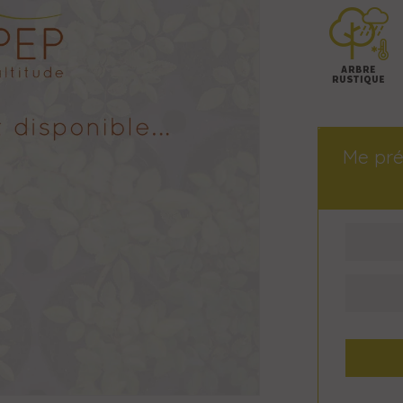
Me pré