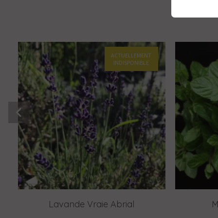
ACTUELLEMENT
INDISPONIBLE
Lavande Vraie Abrial
M