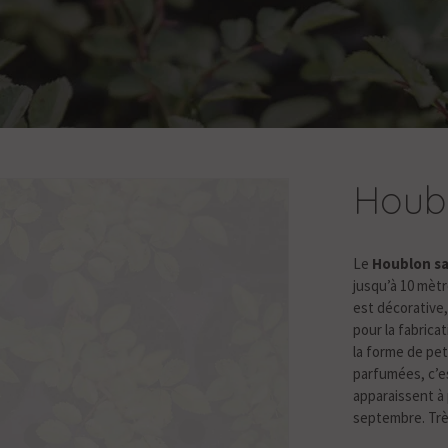
Houb
Le
Houblon sa
jusqu’à 10 mètr
est décorative,
pour la fabrica
la forme de peti
parfumées, c’es
apparaissent à p
septembre. Très