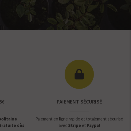
6€
PAIEMENT SÉCURISÉ
olitaine
Paiement en ligne rapide et totalement sécurisé
Gratuite dès
avec
Stripe
et
Paypal