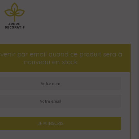
venir par email quand ce produit sera à
nouveau en stock