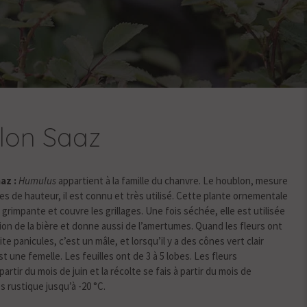
lon Saaz
az :
Humulus
appartient à la famille du chanvre. Le houblon, mesure
es de hauteur, il est connu et très utilisé. Cette plante ornementale
 grimpante et couvre les grillages. Une fois séchée, elle est utilisée
tion de la bière et donne aussi de l’amertumes. Quand les fleurs ont
te panicules, c’est un mâle, et lorsqu’il y a des cônes vert clair
t une femelle. Les feuilles ont de 3 à 5 lobes. Les fleurs
artir du mois de juin et la récolte se fais à partir du mois de
 rustique jusqu’à -20 °C.