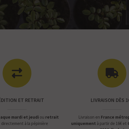
ÉDITION ET RETRAIT
LIVRAISON DÈS 1
aque mardi et jeudi
ou
retrait
Livraison en
France métrop
t
directement à la pépinière
uniquement
à partir de 16€ et