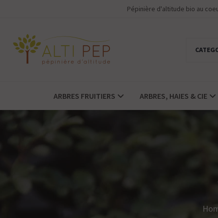
Pépinière d'altitude bio au co
CATEG
ARBRES FRUITIERS
ARBRES, HAIES & CIE
Ho